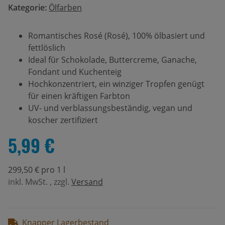
Kategorie:
Ölfarben
Romantisches Rosé (Rosé), 100% ölbasiert und
fettlöslich
Ideal für Schokolade, Buttercreme, Ganache,
Fondant und Kuchenteig
Hochkonzentriert, ein winziger Tropfen genügt
für einen kräftigen Farbton
UV- und verblassungsbeständig, vegan und
koscher zertifiziert
5,99 €
299,50 € pro 1 l
inkl. MwSt. , zzgl.
Versand
Knapper Lagerbestand