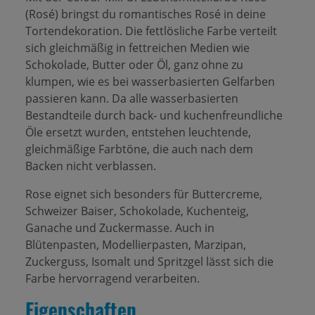
(Rosé) bringst du romantisches Rosé in deine
Tortendekoration. Die fettlösliche Farbe verteilt
sich gleichmäßig in fettreichen Medien wie
Schokolade, Butter oder Öl, ganz ohne zu
klumpen, wie es bei wasserbasierten Gelfarben
passieren kann. Da alle wasserbasierten
Bestandteile durch back- und kuchenfreundliche
Öle ersetzt wurden, entstehen leuchtende,
gleichmäßige Farbtöne, die auch nach dem
Backen nicht verblassen.
Rose eignet sich besonders für Buttercreme,
Schweizer Baiser, Schokolade, Kuchenteig,
Ganache und Zuckermasse. Auch in
Blütenpasten, Modellierpasten, Marzipan,
Zuckerguss, Isomalt und Spritzgel lässt sich die
Farbe hervorragend verarbeiten.
Eigenschaften