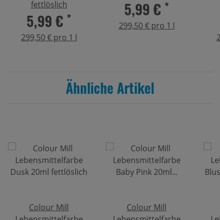
5,99 €
*
fettlöslich
5,99 €
*
299,50 € pro 1 l
299,50 € pro 1 l
2
Ähnliche Artikel
Colour Mill
Colour Mill
Lebensmittelfarbe
Lebensmittelfarbe
Le