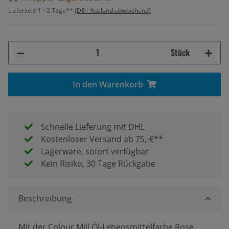
Lieferzeit:
1 - 2 Tage**
(DE - Ausland abweichend)
Stück
In den Warenkorb
Schnelle Lieferung mit DHL
Kostenloser Versand ab 75,-€**
Lagerware, sofort verfügbar
Kein Risiko, 30 Tage Rückgabe
Beschreibung
Mit der Colour Mill Öl-Lebensmittelfarbe Rose