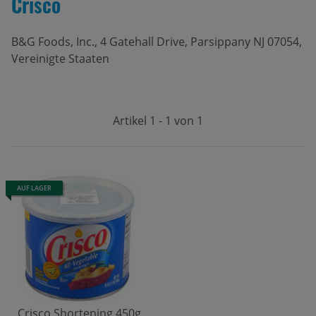
Crisco
B&G Foods, Inc., 4 Gatehall Drive, Parsippany NJ 07054,
Vereinigte Staaten
Artikel 1 - 1 von 1
AUF LAGER
Crisco Shortening 450g