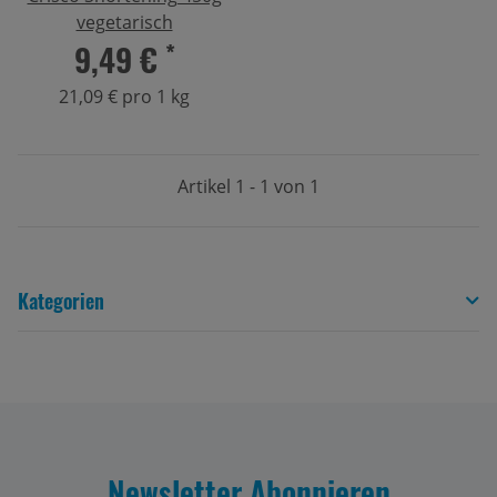
vegetarisch
9,49 €
*
21,09 € pro 1 kg
Artikel 1 - 1 von 1
Kategorien
Newsletter Abonnieren