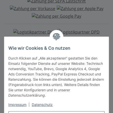
Mitgliedschaft
Wie wir Cookies & Co nutzen
Durch Klicken auf „Alle akzeptieren“ gestatten Sie den
Einsatz folgender Dienste auf unserer Website: Technisch
notwendig, YouTube, Brevo, Google Analytics 4, Google
Ads Conversion Tracking, PayPal Express Checkout und
Ratenzahlung. Sie können die Einstellung jederzeit ändern
Vertrag widerrufen
(Fingerabdruck-Icon links unten). Weitere Details finden
Sie unter
Konfigurieren
und in unserer
Datenschutzerklärung
.
Impressum
|
Datenschutz
* Alle Preise inkl. gesetzlicher MwSt., zzgl.
Versandkosten