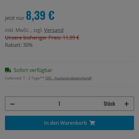
8,39 €
jetzt nur
inkl. MwSt. , zzgl.
Versand
Unsere bisheriger Preis: 11,99 €
Rabatt:
30%
Sofort verfügbar
Lieferzeit:
1 - 2 Tage**
(DE - Ausland abweichend)
Stück
In den Warenkorb