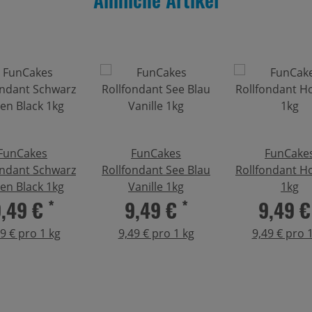
FunCakes
FunCakes
FunCake
ondant Schwarz
Rollfondant See Blau
Rollfondant Ho
en Black 1kg
Vanille 1kg
1kg
9,49 €
*
9,49 €
*
9,49 
9 € pro 1 kg
9,49 € pro 1 kg
9,49 € pro 