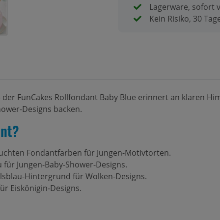
Lagerware, sofort 
Kein Risiko, 30 Ta
 der FunCakes Rollfondant Baby Blue erinnert an klaren Himm
hower-Designs backen.
ant?
uchten Fondantfarben für Jungen-Motivtorten.
u für Jungen-Baby-Shower-Designs.
sblau-Hintergrund für Wolken-Designs.
ür Eiskönigin-Designs.