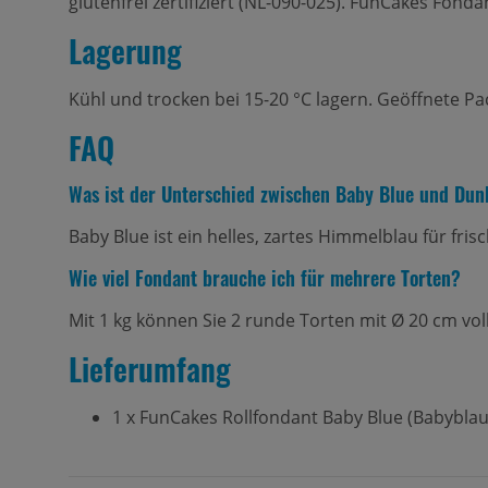
glutenfrei zertifiziert (NL-090-025). FunCakes Fonda
Lagerung
Kühl und trocken bei 15-20 °C lagern. Geöffnete Pa
FAQ
Was ist der Unterschied zwischen Baby Blue und Dun
Baby Blue ist ein helles, zartes Himmelblau für fris
Wie viel Fondant brauche ich für mehrere Torten?
Mit 1 kg können Sie 2 runde Torten mit Ø 20 cm vol
Lieferumfang
1 x FunCakes Rollfondant Baby Blue (Babyblau)