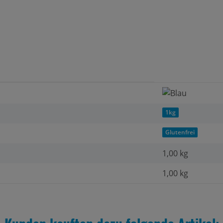
1kg
Glutenfrei
1,00
kg
1,00 kg