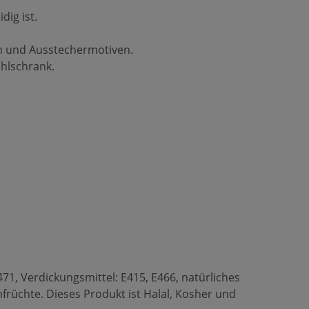
ig ist.
fen und Ausstechermotiven.
ühlschrank.
471, Verdickungsmittel: E415, E466, natürliches
früchte. Dieses Produkt ist Halal, Kosher und