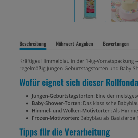
Beschreibung
Nährwert-Angaben
Bewertungen
Kräftiges Himmelblau in der 1-kg-Vorratspackung --
regelmäßig Jungen-Geburtstagstorten und Baby-S
Wofür eignet sich dieser Rollfond
Jungen-Geburtstagstorten:
Eine der meistges
Baby-Shower-Torten:
Das klassische Babybla
Himmel- und Wolken-Motivtorten:
Als Himmel
Frozen-Motivtorten:
Babyblau als Basisfarbe f
Tipps für die Verarbeitung