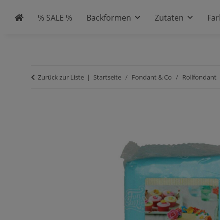
% SALE %
Backformen
Zutaten
Fa
Zurück zur Liste
Startseite
Fondant & Co
Rollfondant