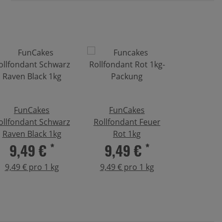
FunCakes
FunCakes
ollfondant Schwarz
Rollfondant Feuer
Raven Black 1kg
Rot 1kg
9,49 €
*
9,49 €
*
9,49 € pro 1 kg
9,49 € pro 1 kg