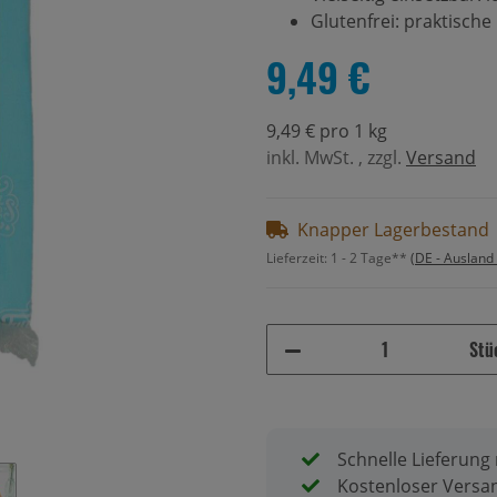
Glutenfrei: praktisch
9,49 €
9,49 € pro 1 kg
inkl. MwSt. , zzgl.
Versand
Knapper Lagerbestand
Lieferzeit:
1 - 2 Tage**
(DE - Ausland
Stü
Schnelle Lieferung
Kostenloser Versan