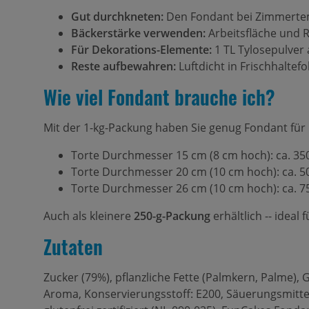
Gut durchkneten:
Den Fondant bei Zimmertemp
Bäckerstärke verwenden:
Arbeitsfläche und R
Für Dekorations-Elemente:
1 TL Tylosepulver 
Reste aufbewahren:
Luftdicht in Frischhaltef
Wie viel Fondant brauche ich?
Mit der 1-kg-Packung haben Sie genug Fondant für 
Torte Durchmesser 15 cm (8 cm hoch): ca. 35
Torte Durchmesser 20 cm (10 cm hoch): ca. 5
Torte Durchmesser 26 cm (10 cm hoch): ca. 7
Auch als kleinere
250-g-Packung
erhältlich -- ideal
Zutaten
Zucker (79%), pflanzliche Fette (Palmkern, Palme), 
Aroma, Konservierungsstoff: E200, Säuerungsmittel: