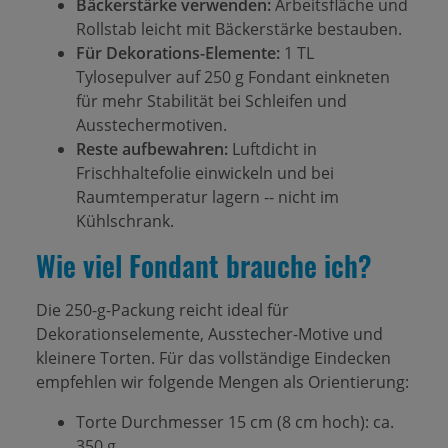
Bäckerstärke verwenden:
Arbeitsfläche und
Rollstab leicht mit Bäckerstärke bestauben.
Für Dekorations-Elemente:
1 TL
Tylosepulver auf 250 g Fondant einkneten
für mehr Stabilität bei Schleifen und
Ausstechermotiven.
Reste aufbewahren:
Luftdicht in
Frischhaltefolie einwickeln und bei
Raumtemperatur lagern -- nicht im
Kühlschrank.
Wie viel Fondant brauche ich?
Die 250-g-Packung reicht ideal für
Dekorationselemente, Ausstecher-Motive und
kleinere Torten. Für das vollständige Eindecken
empfehlen wir folgende Mengen als Orientierung:
Torte Durchmesser 15 cm (8 cm hoch): ca.
350 g