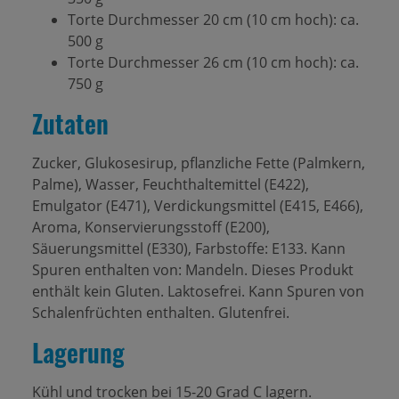
Torte Durchmesser 20 cm (10 cm hoch): ca.
500 g
Torte Durchmesser 26 cm (10 cm hoch): ca.
750 g
Zutaten
Zucker, Glukosesirup, pflanzliche Fette (Palmkern,
Palme), Wasser, Feuchthaltemittel (E422),
Emulgator (E471), Verdickungsmittel (E415, E466),
Aroma, Konservierungsstoff (E200),
Säuerungsmittel (E330), Farbstoffe: E133. Kann
Spuren enthalten von: Mandeln. Dieses Produkt
enthält kein Gluten. Laktosefrei. Kann Spuren von
Schalenfrüchten enthalten. Glutenfrei.
Lagerung
Kühl und trocken bei 15-20 Grad C lagern.