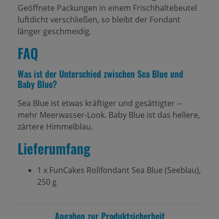
Geöffnete Packungen in einem Frischhaltebeutel
luftdicht verschließen, so bleibt der Fondant
länger geschmeidig.
FAQ
Was ist der Unterschied zwischen Sea Blue und
Baby Blue?
Sea Blue ist etwas kräftiger und gesättigter --
mehr Meerwasser-Look. Baby Blue ist das hellere,
zärtere Himmelblau.
Lieferumfang
1 x FunCakes Rollfondant Sea Blue (Seeblau),
250 g
Angaben zur Produktsicherheit