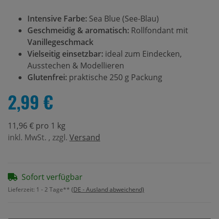
Intensive Farbe:
Sea Blue (See-Blau)
Geschmeidig & aromatisch:
Rollfondant mit
Vanillegeschmack
Vielseitig einsetzbar:
ideal zum Eindecken,
Ausstechen & Modellieren
Glutenfrei:
praktische 250 g Packung
2,99 €
11,96 € pro 1 kg
inkl. MwSt. , zzgl.
Versand
Sofort verfügbar
Lieferzeit:
1 - 2 Tage**
(DE - Ausland abweichend)