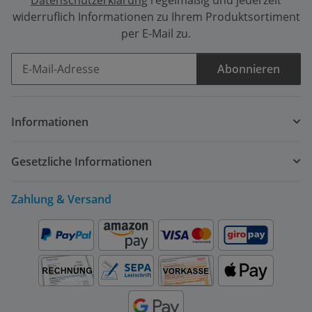
widerruflich Informationen zu Ihrem Produktsortiment
per E-Mail zu.
Abonnieren
Newsletter Abonnieren
Informationen
Gesetzliche Informationen
Zahlung & Versand