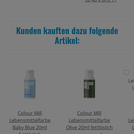
Kunden kauften dazu folgende
Artikel:
Colour Mill
Colour Mill
Lebensmittelfarbe
Lebensmittelfarbe
Le
Baby Blue 20ml
Olive 20ml fettlöslich