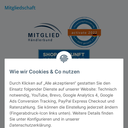
Mitgliedschaft
Wie wir Cookies & Co nutzen
Durch Klicken auf „Alle akzeptieren“ gestatten Sie den
Einsatz folgender Dienste auf unserer Website: Technisch
notwendig, YouTube, Brevo, Google Analytics 4, Google
Ads Conversion Tracking, PayPal Express Checkout und
Ratenzahlung. Sie können die Einstellung jederzeit ändern
Vertrag widerrufen
(Fingerabdruck-Icon links unten). Weitere Details finden
Sie unter
Konfigurieren
und in unserer
Datenschutzerklärung
.