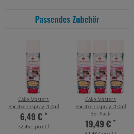
Passendes Zubehör
Cake-Masters
Cake-Masters
Backtrennspray 200ml
Backtrennspray 200ml
6,49 €
*
3er Pack
19,49 €
*
32,45 € pro 1 l
32,48 € pro 1 l