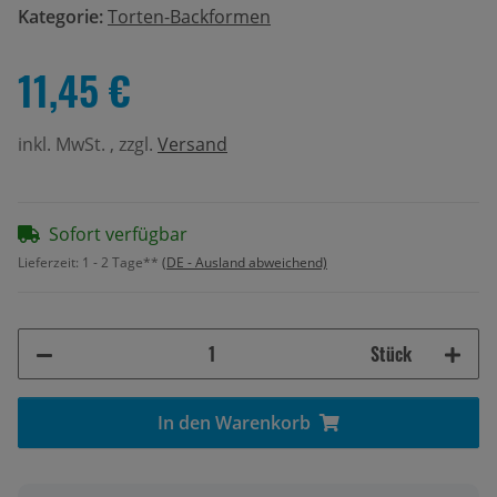
Kategorie:
Torten-Backformen
11,45 €
inkl. MwSt. , zzgl.
Versand
Sofort verfügbar
Lieferzeit:
1 - 2 Tage**
(DE - Ausland abweichend)
Stück
In den Warenkorb