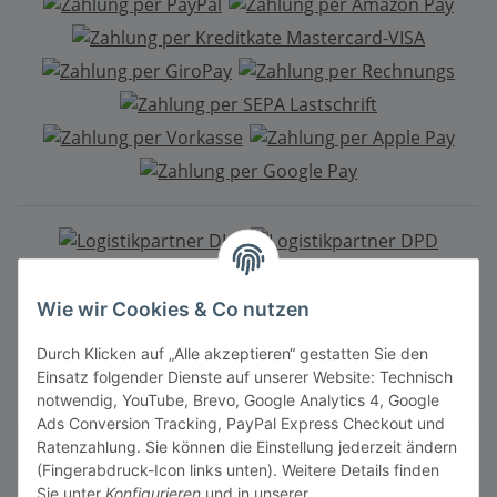
Mitgliedschaft
Wie wir Cookies & Co nutzen
Durch Klicken auf „Alle akzeptieren“ gestatten Sie den
Einsatz folgender Dienste auf unserer Website: Technisch
notwendig, YouTube, Brevo, Google Analytics 4, Google
Ads Conversion Tracking, PayPal Express Checkout und
Ratenzahlung. Sie können die Einstellung jederzeit ändern
Vertrag widerrufen
(Fingerabdruck-Icon links unten). Weitere Details finden
Sie unter
Konfigurieren
und in unserer