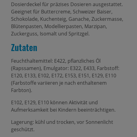
Dosierdeckel für präzises Dosieren ausgestattet.
Geeignet für Buttercreme, Schweizer Baiser,
Schokolade, Kuchenteig, Ganache, Zuckermasse,
Blütenpasten, Modellierpasten, Marzipan,
Zuckerguss, Isomalt und Spritzgel.
Zutaten
Feuchthaltemittel: E422, pflanzliches Öl
(Rapssamen), Emulgator: E322, E433, Farbstoff:
E120, E133, E102, E172, E153, E151, E129, E110
(Farbstoffe variieren je nach enthaltenem
Farbton).
E102, E129, E110 können Aktivität und
Aufmerksamkeit bei Kindern beeinträchtigen.
Lagerung: kühl und trocken, vor Sonnenlicht
geschützt.