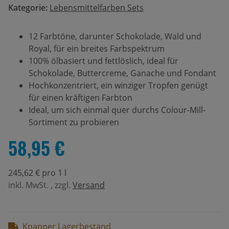
Kategorie:
Lebensmittelfarben Sets
12 Farbtöne, darunter Schokolade, Wald und
Royal, für ein breites Farbspektrum
100% ölbasiert und fettlöslich, ideal für
Schokolade, Buttercreme, Ganache und Fondant
Hochkonzentriert, ein winziger Tropfen genügt
für einen kräftigen Farbton
Ideal, um sich einmal quer durchs Colour-Mill-
Sortiment zu probieren
58,95 €
245,62 € pro 1 l
inkl. MwSt. , zzgl.
Versand
Knapper Lagerbestand