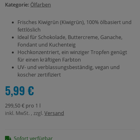
Kategorie:
Ölfarben
Frisches Kiwigrün (Kiwigrün), 100% ölbasiert und
fettlöslich
Ideal für Schokolade, Buttercreme, Ganache,
Fondant und Kuchenteig
Hochkonzentriert, ein winziger Tropfen genügt
für einen kräftigen Farbton
UV- und verblassungsbeständig, vegan und
koscher zertifiziert
5,99 €
299,50 € pro 1 l
inkl. MwSt. , zzgl.
Versand
Sofort verfügbar