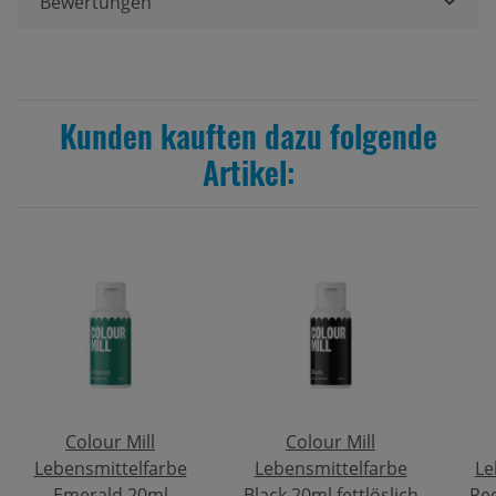
Bewertungen
Kunden kauften dazu folgende
Artikel:
Colour Mill
Colour Mill
Lebensmittelfarbe
Lebensmittelfarbe
Le
Emerald 20ml
Black 20ml fettlöslich
Red