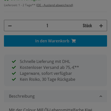
Lieferzeit:
1 - 2 Tage**
(DE - Ausland abweichend)
Stück
In den Warenkorb
Schnelle Lieferung mit DHL
Kostenloser Versand ab 75,-€**
Lagerware, sofort verfügbar
Kein Risiko, 30 Tage Rückgabe
Beschreibung
Mit der Colour Mill Öl-Lebensmittelfarbe Kiwi