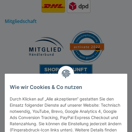
Mitgliedschaft
Wie wir Cookies & Co nutzen
Durch Klicken auf „Alle akzeptieren“ gestatten Sie den
Einsatz folgender Dienste auf unserer Website: Technisch
notwendig, YouTube, Brevo, Google Analytics 4, Google
Ads Conversion Tracking, PayPal Express Checkout und
Ratenzahlung. Sie können die Einstellung jederzeit ändern
Vertrag widerrufen
(Fingerabdruck-Icon links unten). Weitere Details finden