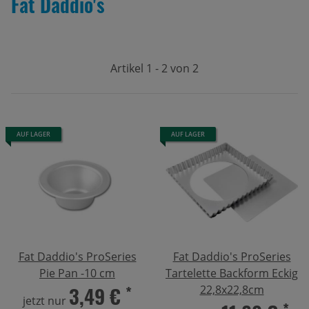
Fat Daddio's
Artikel 1 - 2 von 2
AUF LAGER
AUF LAGER
Fat Daddio's ProSeries
Fat Daddio's ProSeries
Pie Pan -10 cm
Tartelette Backform Eckig
3,49 €
*
22,8x22,8cm
jetzt nur
*