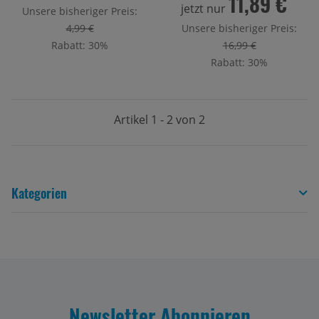
11,89 €
jetzt nur
Unsere bisheriger Preis:
4,99 €
Unsere bisheriger Preis:
Rabatt:
30%
16,99 €
Rabatt:
30%
Artikel 1 - 2 von 2
Kategorien
Newsletter Abonnieren