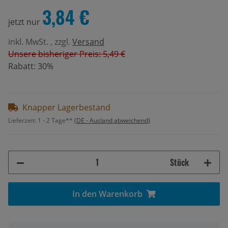
3,84 €
jetzt nur
inkl. MwSt. , zzgl.
Versand
Unsere bisheriger Preis: 5,49 €
Rabatt:
30%
Knapper Lagerbestand
Lieferzeit:
1 - 2 Tage**
(DE - Ausland abweichend)
Stück
In den Warenkorb