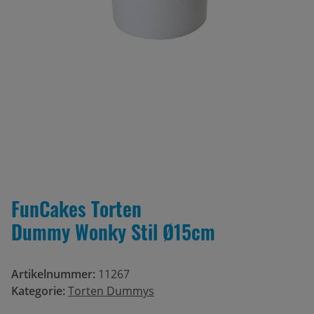
FunCakes Torten
Dummy Wonky Stil Ø15cm
Artikelnummer:
11267
Kategorie:
Torten Dummys