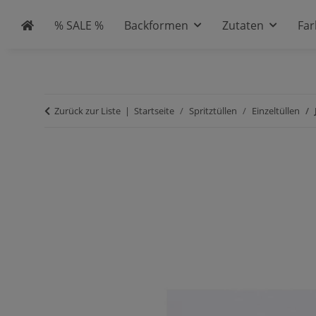
% SALE %
Backformen
Zutaten
Fa
Zurück zur Liste
Startseite
Spritztüllen
Einzeltüllen