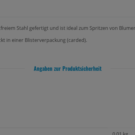
freiem Stahl gefertigt und ist ideal zum Spritzen von Blumen
ckt in einer Blisterverpackung (carded).
Angaben zur Produktsicherheit
0,01
kg