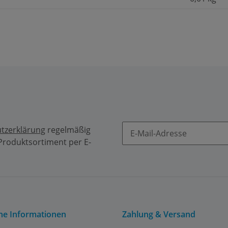
tzerklärung
regelmäßig
 Produktsortiment per E-
Newsletter Abonnieren
che Informationen
Zahlung & Versand