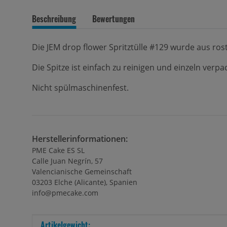
Beschreibung
Bewertungen
Die JEM drop flower Spritztülle #129 wurde aus rost
Die Spitze ist einfach zu reinigen und einzeln verpa
Nicht spülmaschinenfest.
Herstellerinformationen:
PME Cake ES SL
Calle Juan Negrín, 57
Valencianische Gemeinschaft
03203 Elche (Alicante), Spanien
info@pmecake.com
Produkteigenschaft
Wert
Artikelgewicht: