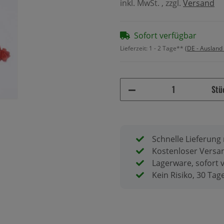
inkl. MwSt. , zzgl.
Versand
Sofort verfügbar
Lieferzeit:
1 - 2 Tage**
(DE - Ausland
Stü
Schnelle Lieferung
Kostenloser Versan
Lagerware, sofort 
Kein Risiko, 30 Ta