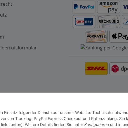
srecht
utz
um
iderrufsformular
den Einsatz folgender Dienste auf unserer Website: Technisch notwend
nversion Tracking, PayPal Express Checkout und Ratenzahlung. Sie 
links unten). Weitere Details finden Sie unter
Konfigurieren
und in un