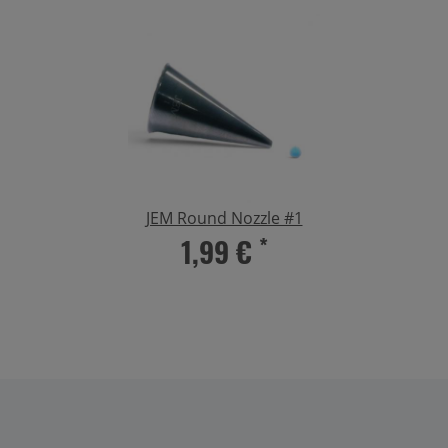
JEM Round Nozzle #1
1,99 €
*