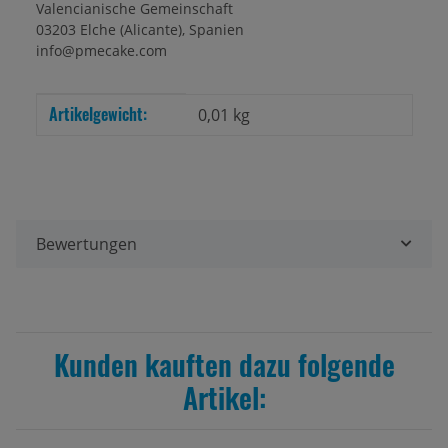
Valencianische Gemeinschaft
03203 Elche (Alicante), Spanien
info@pmecake.com
Artikelgewicht:
Produkteigenschaft
Wert
0,01
kg
Bewertungen
Kunden kauften dazu folgende
Artikel: