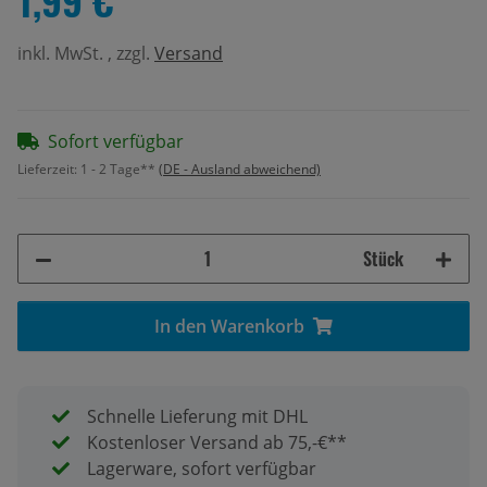
inkl. MwSt. , zzgl.
Versand
Sofort verfügbar
Lieferzeit:
1 - 2 Tage**
(DE - Ausland abweichend)
Stück
In den Warenkorb
Schnelle Lieferung mit DHL
Kostenloser Versand ab 75,-€**
Lagerware, sofort verfügbar