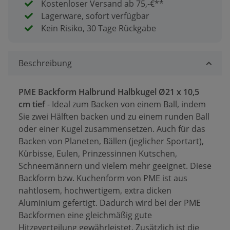
Kostenloser Versand ab 75,-€**
Lagerware, sofort verfügbar
Kein Risiko, 30 Tage Rückgabe
Beschreibung
PME Backform Halbrund Halbkugel Ø21 x 10,5
cm tief
- Ideal zum Backen von einem Ball, indem
Sie zwei Hälften backen und zu einem runden Ball
oder einer Kugel zusammensetzen. Auch für das
Backen von Planeten, Bällen (jeglicher Sportart),
Kürbisse, Eulen, Prinzessinnen Kutschen,
Schneemännern und vielem mehr geeignet. Diese
Backform bzw. Kuchenform von PME ist aus
nahtlosem, hochwertigem, extra dicken
Aluminium gefertigt. Dadurch wird bei der PME
Backformen eine gleichmäßig gute
Hitzeverteilung gewährleistet. Zusätzlich ist die