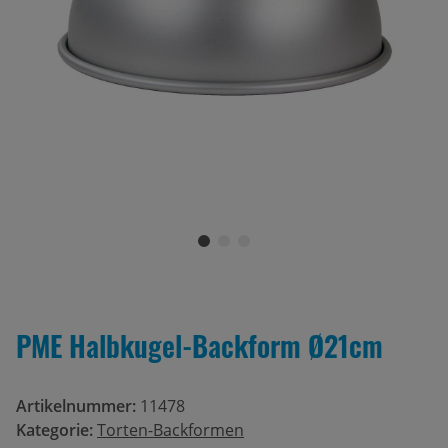
PME Halbkugel-Backform Ø21cm
Artikelnummer:
11478
Kategorie:
Torten-Backformen