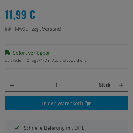
11,99 €
inkl. MwSt. , zzgl.
Versand
Sofort verfügbar
Lieferzeit:
1 - 2 Tage**
(DE - Ausland abweichend)
Stück
In den Warenkorb
Schnelle Lieferung mit DHL