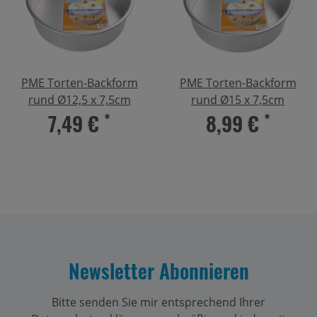
PME Torten-Backform
PME Torten-Backform
rund Ø12,5 x 7,5cm
rund Ø15 x 7,5cm
7,49 €
*
8,99 €
*
Newsletter Abonnieren
Bitte senden Sie mir entsprechend Ihrer