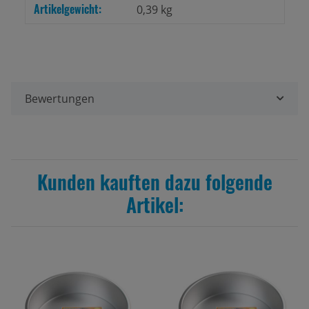
Artikelgewicht:
Produkteigenschaft
Wert
0,39
kg
Bewertungen
Kunden kauften dazu folgende
Artikel: