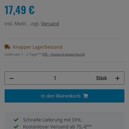
17,49 €
inkl. MwSt. , zzgl.
Versand
Knapper Lagerbestand
Lieferzeit:
1 - 2 Tage**
(DE - Ausland abweichend)
Stück
In den Warenkorb
Schnelle Lieferung mit DHL
Kostenloser Versand ab 75,-€**