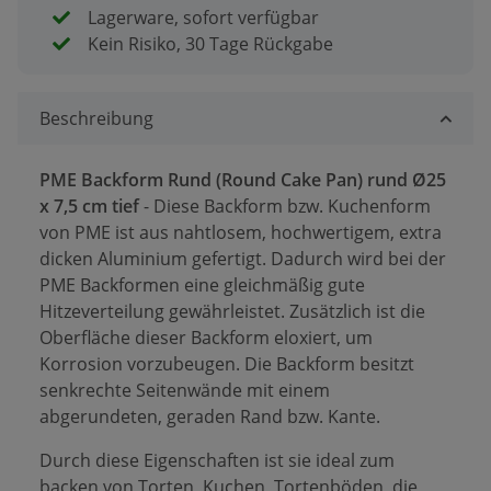
Lagerware, sofort verfügbar
Kein Risiko, 30 Tage Rückgabe
Beschreibung
PME Backform Rund (Round Cake Pan) rund Ø25
x 7,5 cm tief
- Diese Backform bzw. Kuchenform
von PME ist aus nahtlosem, hochwertigem, extra
dicken Aluminium gefertigt. Dadurch wird bei der
PME Backformen eine gleichmäßig gute
Hitzeverteilung gewährleistet. Zusätzlich ist die
Oberfläche dieser Backform eloxiert, um
Korrosion vorzubeugen. Die Backform besitzt
senkrechte Seitenwände mit einem
abgerundeten, geraden Rand bzw. Kante.
Durch diese Eigenschaften ist sie ideal zum
backen von Torten, Kuchen, Tortenböden, die