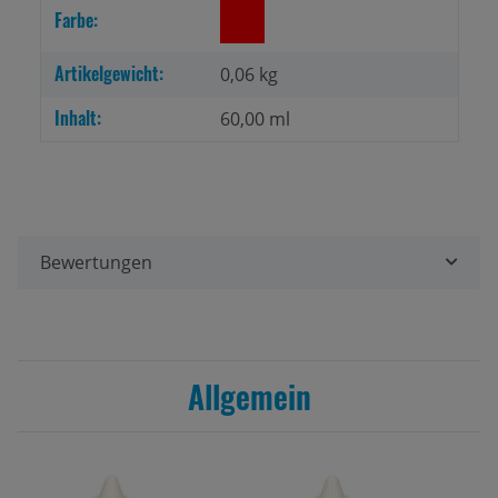
Produkteigenschaft
Wert
Farbe:
Artikelgewicht:
0,06
kg
Inhalt:
60,00 ml
Bewertungen
Allgemein