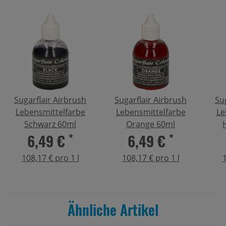
Sugarflair Airbrush
Sugarflair Airbrush
Su
Lebensmittelfarbe
Lebensmittelfarbe
Le
Schwarz 60ml
Orange 60ml
6,49 €
*
6,49 €
*
108,17 € pro 1 l
108,17 € pro 1 l
1
Ähnliche Artikel