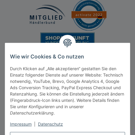
Wie wir Cookies & Co nutzen
Durch Klicken auf „Alle akzeptieren“ gestatten Sie den
Einsatz folgender Dienste auf unserer Website: Technisch
notwendig, YouTube, Brevo, Google Analytics 4, Google
Ads Conversion Tracking, PayPal Express Checkout und
Vertrag widerrufen
Ratenzahlung. Sie können die Einstellung jederzeit ändern
(Fingerabdruck-Icon links unten). Weitere Details finden
Sie unter
Konfigurieren
und in unserer
Datenschutzerklärung
.
Impressum
|
Datenschutz
* Alle Preise inkl. gesetzlicher MwSt., zzgl.
Versandkosten