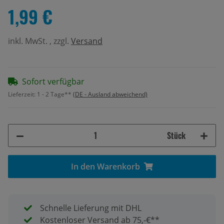
1,99 €
inkl. MwSt. , zzgl.
Versand
Sofort verfügbar
Lieferzeit:
1 - 2 Tage**
(DE - Ausland abweichend)
Stück
In den Warenkorb
Schnelle Lieferung mit DHL
Kostenloser Versand ab 75,-€**