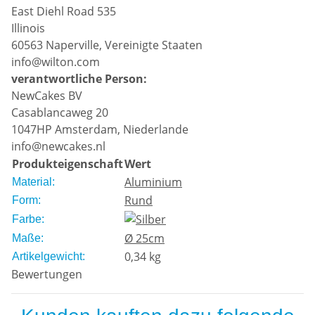
East Diehl Road 535
Illinois
60563 Naperville, Vereinigte Staaten
info@wilton.com
verantwortliche Person:
NewCakes BV
Casablancaweg 20
1047HP Amsterdam, Niederlande
info@newcakes.nl
Produkteigenschaft
Wert
Aluminium
Material:
Rund
Form:
Farbe:
Ø 25cm
Maße:
0,34
kg
Artikelgewicht:
Bewertungen