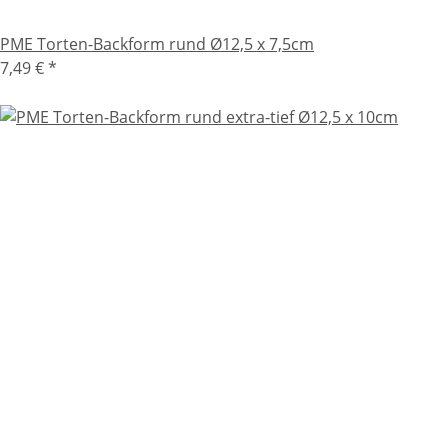
PME Torten-Backform rund Ø12,5 x 7,5cm
7,49 €
*