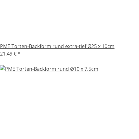
PME Torten-Backform rund extra-tief Ø25 x 10cm
21,49 €
*