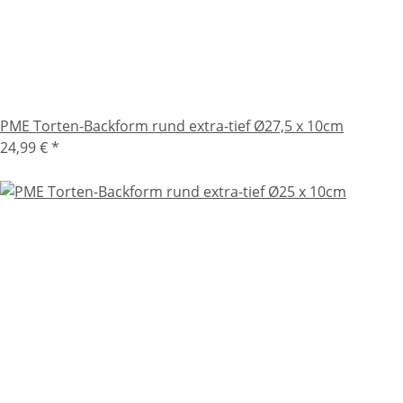
PME Torten-Backform rund extra-tief Ø27,5 x 10cm
24,99 €
*