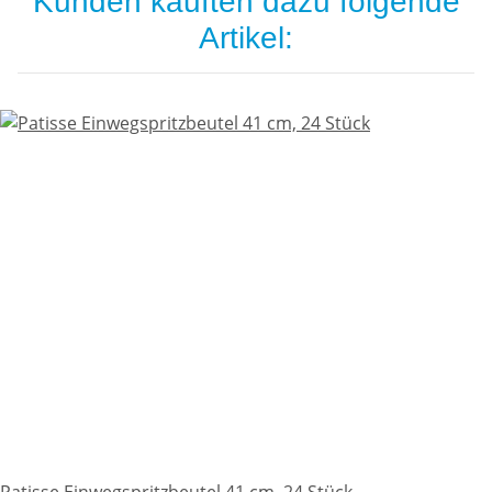
Kunden kauften dazu folgende
Artikel:
Patisse Einwegspritzbeutel 41 cm, 24 Stück