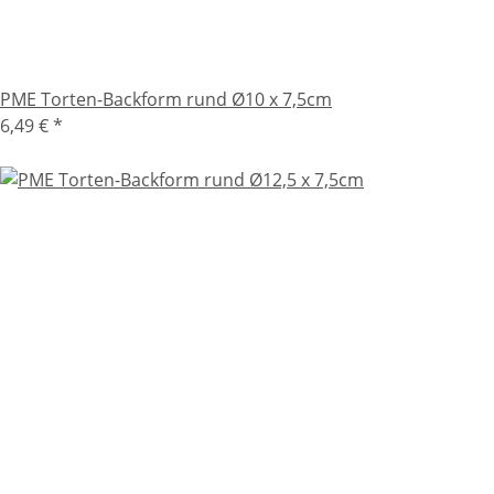
PME Torten-Backform rund Ø10 x 7,5cm
6,49 €
*