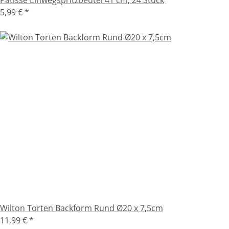
5,99 €
*
Wilton Torten Backform Rund Ø20 x 7,5cm
11,99 €
*