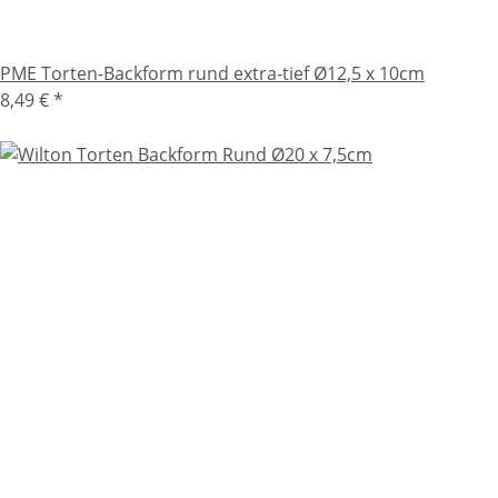
PME Torten-Backform rund extra-tief Ø12,5 x 10cm
8,49 €
*