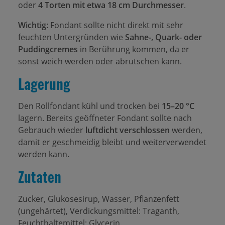
oder
4 Torten mit etwa 18 cm Durchmesser
.
Wichtig:
Fondant sollte nicht direkt mit sehr
feuchten Untergründen wie
Sahne-, Quark- oder
Puddingcremes
in Berührung kommen, da er
sonst weich werden oder abrutschen kann.
Lagerung
Den Rollfondant kühl und trocken bei
15–20 °C
lagern. Bereits geöffneter Fondant sollte nach
Gebrauch wieder
luftdicht verschlossen
werden,
damit er geschmeidig bleibt und weiterverwendet
werden kann.
Zutaten
Zucker, Glukosesirup, Wasser, Pflanzenfett
(ungehärtet), Verdickungsmittel: Traganth,
Feuchthaltemittel: Glycerin.