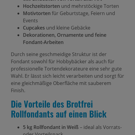
Hochzeitstorten
und mehrstöckige Torten
Motivtorten
für Geburtstage, Feiern und
Events
Cupcakes
und kleine Gebäcke
Dekorationen, Ornamente und feine
Fondant-Arbeiten
Durch seine geschmeidige Struktur ist der
Fondant sowohl für Hobbybäcker als auch für
professionelle Tortendekorateure eine sehr gute
Wahl. Er lässt sich leicht verarbeiten und sorgt für
eine gleichmäßige Oberfläche mit sauberem
Finish.
Die Vorteile des Brotfrei
Rollfondants auf einen Blick
5 kg Rollfondant in Weiß
– ideal als Vorrats-
oder Vorteilspack