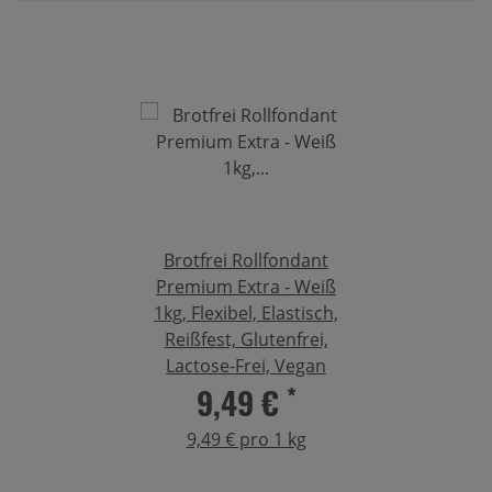
Brotfrei Rollfondant
Premium Extra - Weiß
1kg, Flexibel, Elastisch,
Reißfest, Glutenfrei,
Lactose-Frei, Vegan
9,49 €
*
9,49 € pro 1 kg