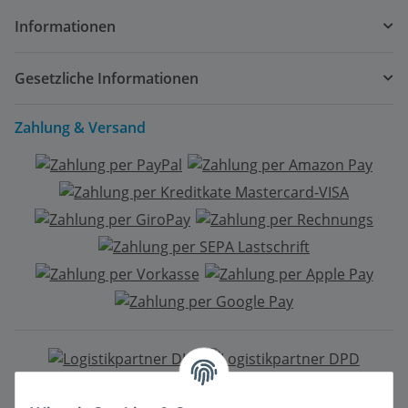
Informationen
Gesetzliche Informationen
Zahlung & Versand
Mitgliedschaft