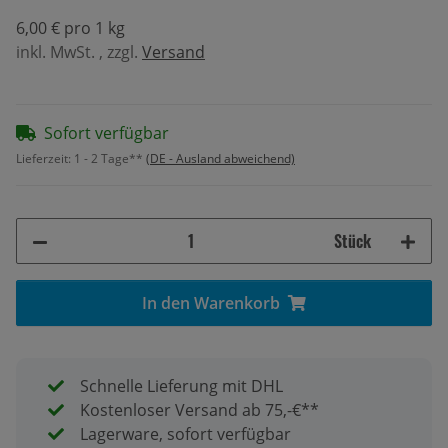
6,00 € pro 1 kg
inkl. MwSt. , zzgl.
Versand
Sofort verfügbar
Lieferzeit:
1 - 2 Tage**
(DE - Ausland abweichend)
Stück
In den Warenkorb
Schnelle Lieferung mit DHL
Kostenloser Versand ab 75,-€**
Lagerware, sofort verfügbar