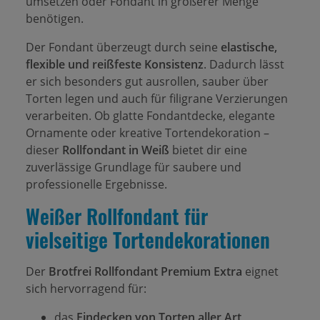
umsetzen oder Fondant in größerer Menge
benötigen.
Der Fondant überzeugt durch seine
elastische,
flexible und reißfeste Konsistenz
. Dadurch lässt
er sich besonders gut ausrollen, sauber über
Torten legen und auch für filigrane Verzierungen
verarbeiten. Ob glatte Fondantdecke, elegante
Ornamente oder kreative Tortendekoration –
dieser
Rollfondant in Weiß
bietet dir eine
zuverlässige Grundlage für saubere und
professionelle Ergebnisse.
Weißer Rollfondant für
vielseitige Tortendekorationen
Der
Brotfrei Rollfondant Premium Extra
eignet
sich hervorragend für:
das
Eindecken von Torten aller Art