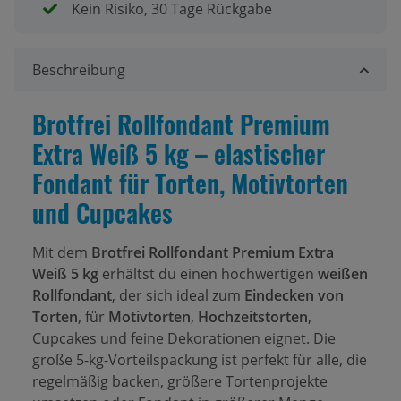
Kein Risiko, 30 Tage Rückgabe
Beschreibung
Brotfrei Rollfondant Premium
Extra Weiß 5 kg – elastischer
Fondant für Torten, Motivtorten
und Cupcakes
Mit dem
Brotfrei Rollfondant Premium Extra
Weiß 5 kg
erhältst du einen hochwertigen
weißen
Rollfondant
, der sich ideal zum
Eindecken von
Torten
, für
Motivtorten
,
Hochzeitstorten
,
Cupcakes und feine Dekorationen eignet. Die
große 5-kg-Vorteilspackung ist perfekt für alle, die
regelmäßig backen, größere Tortenprojekte