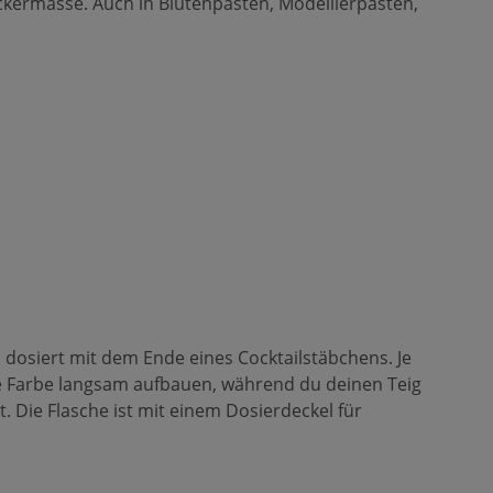
ckermasse. Auch in Blütenpasten, Modellierpasten,
 dosiert mit dem Ende eines Cocktailstäbchens. Je
ie Farbe langsam aufbauen, während du deinen Teig
. Die Flasche ist mit einem Dosierdeckel für