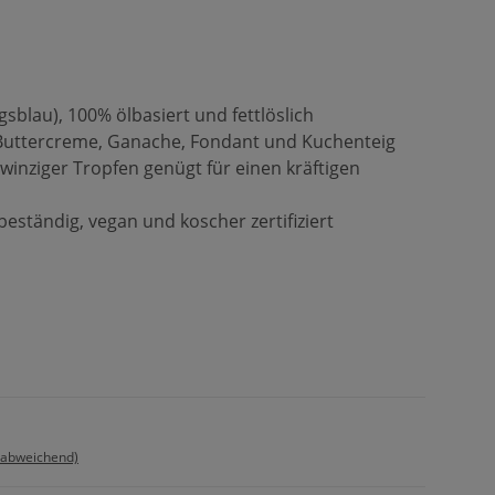
gsblau), 100% ölbasiert und fettlöslich
 Buttercreme, Ganache, Fondant und Kuchenteig
winziger Tropfen genügt für einen kräftigen
eständig, vegan und koscher zertifiziert
 abweichend)