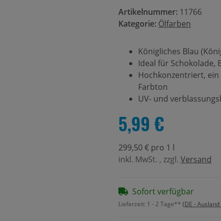
Artikelnummer:
11766
Kategorie:
Ölfarben
Königliches Blau (Köni
Ideal für Schokolade,
Hochkonzentriert, ein 
Farbton
UV- und verblassungsb
5,99 €
299,50 € pro 1 l
inkl. MwSt. , zzgl.
Versand
Sofort verfügbar
Lieferzeit:
1 - 2 Tage**
(DE - Ausland