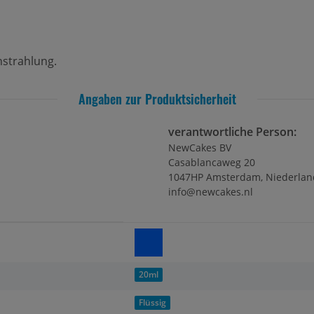
nstrahlung.
Angaben zur Produktsicherheit
verantwortliche Person:
NewCakes BV
Casablancaweg 20
1047HP Amsterdam, Niederlan
info@newcakes.nl
20ml
Flüssig