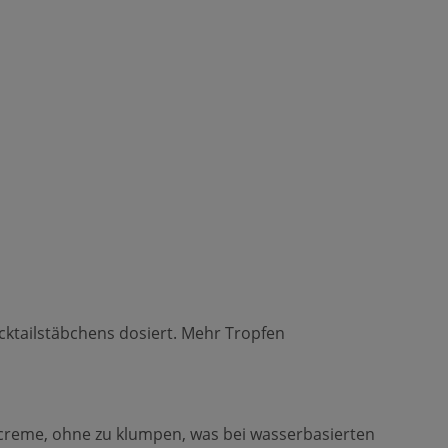
cktailstäbchens dosiert. Mehr Tropfen
ercreme, ohne zu klumpen, was bei wasserbasierten