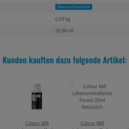
Ölbasiert/Fettlöslich
0,03
kg
20,00 ml
Kunden kauften dazu folgende Artikel:
Colour Mill
Colour Mill