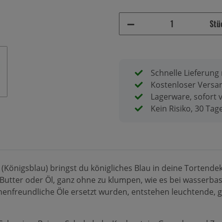
Stü
Schnelle Lieferung
Kostenloser Versan
Lagerware, sofort 
Kein Risiko, 30 Ta
(Königsblau) bringst du königliches Blau in deine Tortendekor
Butter oder Öl, ganz ohne zu klumpen, wie es bei wasserbas
henfreundliche Öle ersetzt wurden, entstehen leuchtende,