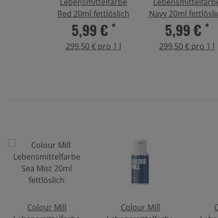
Lebensmittelfarbe
Lebensmittelfarb
Red 20ml fettlöslich
Navy 20ml fettlösli
5,99 €
*
5,99 €
*
299,50 € pro 1 l
299,50 € pro 1 l
Colour Mill
Colour Mill
C