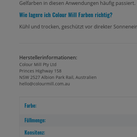
Gelfarben in diesen Anwendungen häufig passiert.
Wie lagere ich Colour Mill Farben richtig?
Kühl und trocken, geschützt vor direkter Sonnenei
Herstellerinformationen:
Colour Mill Pty Ltd
Princes Highway 158
NSW 2527 Albion Park Rail, Australien
hello@colourmill.com.au
Produkteigenschaft
Wert
Farbe:
Füllmenge:
Konsitenz: