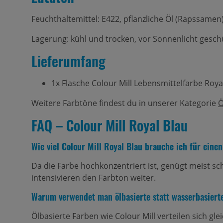
Feuchthaltemittel: E422, pflanzliche Öl (Rapssamen)
Lagerung: kühl und trocken, vor Sonnenlicht geschü
Lieferumfang
1x Flasche Colour Mill Lebensmittelfarbe Royal
Weitere Farbtöne findest du in unserer Kategorie
Ö
FAQ – Colour Mill Royal Blau
Wie viel Colour Mill Royal Blau brauche ich für eine
Da die Farbe hochkonzentriert ist, genügt meist s
intensivieren den Farbton weiter.
Warum verwendet man ölbasierte statt wasserbasiert
Ölbasierte Farben wie Colour Mill verteilen sich g