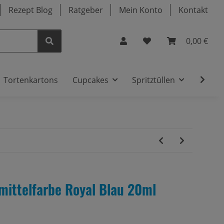
Rezept Blog
Ratgeber
Mein Konto
Kontakt
0,00 €
Tortenkartons
Cupcakes
Spritztüllen
Deko
mittelfarbe Royal Blau 20ml