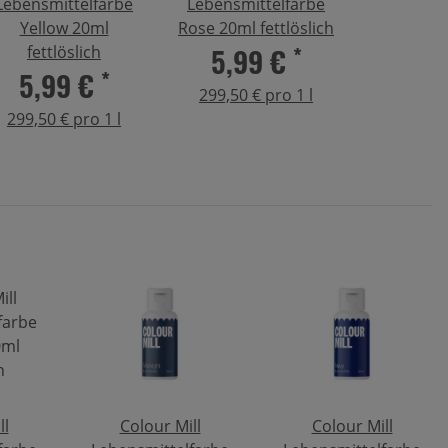
Lebensmittelfarbe
Lebensmittelfarbe
Yellow 20ml
Rose 20ml fettlöslich
5,99 €
*
fettlöslich
5,99 €
*
299,50 € pro 1 l
299,50 € pro 1 l
ll
Colour Mill
Colour Mill