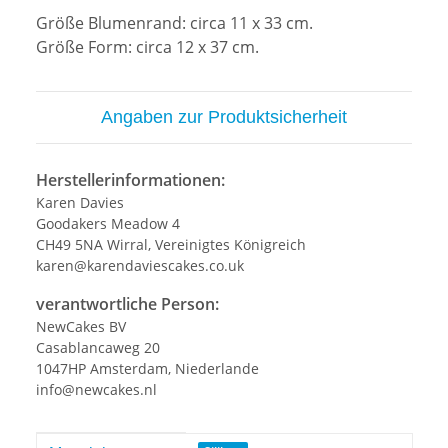
Größe Blumenrand: circa 11 x 33 cm.
Größe Form: circa 12 x 37 cm.
Angaben zur Produktsicherheit
Herstellerinformationen:
Karen Davies
Goodakers Meadow 4
CH49 5NA Wirral, Vereinigtes Königreich
karen@karendaviescakes.co.uk
verantwortliche Person:
NewCakes BV
Casablancaweg 20
1047HP Amsterdam, Niederlande
info@newcakes.nl