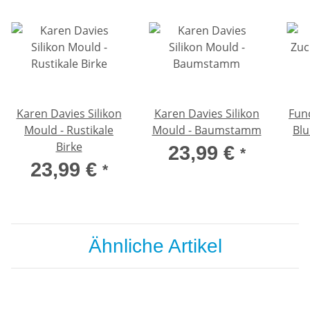
Karen Davies Silikon
Karen Davies Silikon
Fun
Mould - Rustikale
Mould - Baumstamm
Blu
Birke
23,99 €
*
23,99 €
*
Ähnliche Artikel