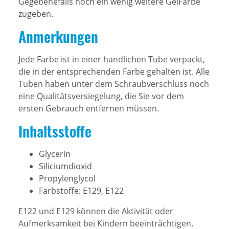
Gegebenefalls noch ein wenig weitere GelFarbe
zugeben.
Anmerkungen
Jede Farbe ist in einer handlichen Tube verpackt,
die in der entsprechenden Farbe gehalten ist. Alle
Tuben haben unter dem Schraubverschluss noch
eine Qualitätsversiegelung, die Sie vor dem
ersten Gebrauch entfernen müssen.
Inhaltsstoffe
Glycerin
Siliciumdioxid
Propylenglycol
Farbstoffe: E129, E122
E122 und E129 können die Aktivität oder
Aufmerksamkeit bei Kindern beeinträchtigen.