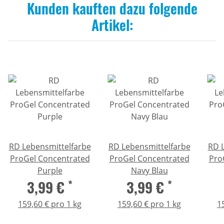
Kunden kauften dazu folgende
Artikel:
RD Lebensmittelfarbe
RD Lebensmittelfarbe
RD 
ProGel Concentrated
ProGel Concentrated
Pro
Purple
Navy Blau
3,99 €
*
3,99 €
*
159,60 € pro 1 kg
159,60 € pro 1 kg
1