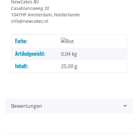
NewCakes BV
Casablancaweg 20
1047HP Amsterdam, Niederlande
info@newcakes.nl
Produkteigenschaft
Wert
Farbe:
Artikelgewicht:
0,04
kg
Inhalt:
25,00 g
Bewertungen