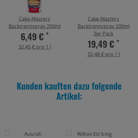
Cake-Masters
Cake-Masters
Backtrennspray 200ml
Backtrennspray 200ml
6,49 €
*
3er Pack
19,49 €
*
32,45 € pro 1 l
32,48 € pro 1 l
Kunden kauften dazu folgende
Artikel: