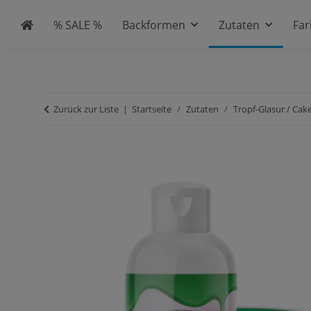
% SALE %
Backformen
Zutaten
Fa
Zurück zur Liste
Startseite
Zutaten
Tropf-Glasur / Cak