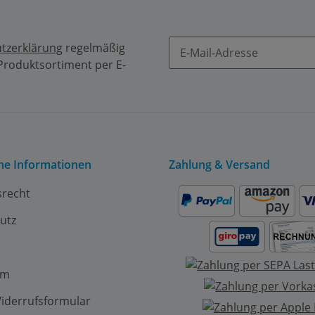
tzerklärung
regelmäßig
 Produktsortiment per E-
Newsletter Abonnieren
che Informationen
Zahlung & Versand
srecht
utz
um
iderrufsformular