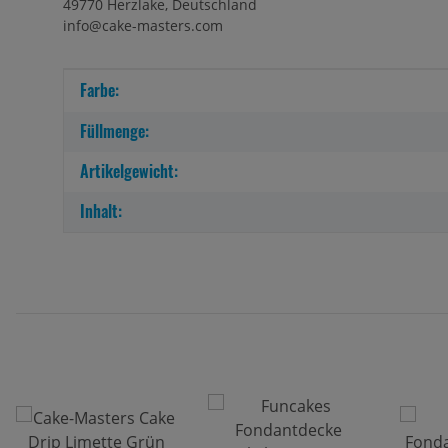
49770 Herzlake, Deutschland
info@cake-masters.com
Produkteigenschaft
Wert
Farbe:
Füllmenge:
Artikelgewicht:
Inhalt: