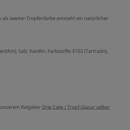
als zweiter Tropfenfarbe entsteht ein natürlicher
thin), Salz, Vanillin, Farbstoffe: E102 (Tartrazin),
in unserem Ratgeber
Drip Cake / Tropf-Glasur selber