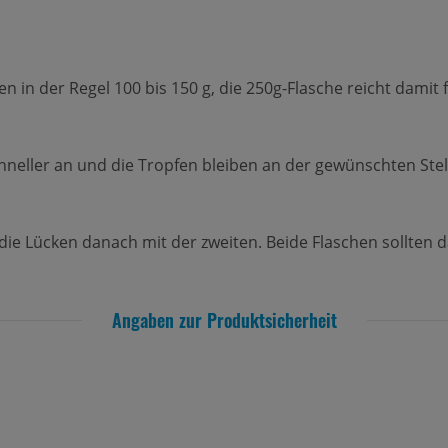
in der Regel 100 bis 150 g, die 250g-Flasche reicht damit fü
schneller an und die Tropfen bleiben an der gewünschten Stel
e die Lücken danach mit der zweiten. Beide Flaschen sollten 
Angaben zur Produktsicherheit