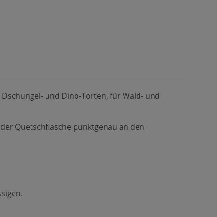
ür Dschungel- und Dino-Torten, für Wald- und
us der Quetschflasche punktgenau an den
ssigen.