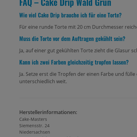
FAQ – Cake Drip Wald Grün
Wie viel Cake Drip brauche ich für eine Torte?
Für eine runde Torte mit 20 cm Durchmesser reichen 
Muss die Torte vor dem Auftragen gekühlt sein?
Ja, auf einer gut gekühlten Torte zieht die Glasur 
Kann ich zwei Farben gleichzeitig tropfen lassen?
Ja. Setze erst die Tropfen der einen Farbe und füll
unterschiedlich weit.
Herstellerinformationen:
Cake-Masters
Siemensstr. 24
Niedersachsen