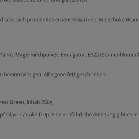
nd lässt sich problemlos erneut erwärmen. Mit Schoko Braun 
 Palm),
Magermilchpulver
, Emulgator: E322 (Sonnenblumenleci
n beeinträchtigen. Allergene
fett
geschrieben.
est Green, Inhalt 250g
pf-Glasur / Cake-Drip
. Eine ausführliche Anleitung gibt es 