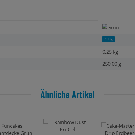
250g
0,25
kg
250,00 g
Ähnliche Artikel