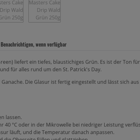
Benachrichtigen, wenn verfügbar
en) liefert ein tiefes, blaustichiges Grün. Es ist der Ton f
nd für alles rund um den St. Patrick's Day.
anache. Die Glasur ist fertig eingestellt und lässt sich a
en lassen.
40 °C oder in der Mikrowelle bei niedriger Leistung verflü
lasur läuft, und die Temperatur danach anpassen.
 die Oberseite füllen und glattziehen.