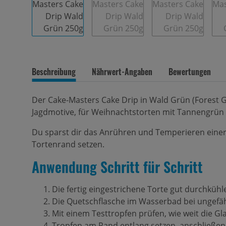
Beschreibung
Nährwert-Angaben
Bewertungen
Der Cake-Masters Cake Drip in Wald Grün (Forest Gre
Jagdmotive, für Weihnachtstorten mit Tannengrün u
Du sparst dir das Anrühren und Temperieren einer G
Tortenrand setzen.
Anwendung Schritt für Schritt
Die fertig eingestrichene Torte gut durchkühl
Die Quetschflasche im Wasserbad bei ungefähr 
Mit einem Testtropfen prüfen, wie weit die G
Tropfen am Rand entlang setzen, anschließend