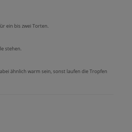
r ein bis zwei Torten.
le stehen.
dabei ähnlich warm sein, sonst laufen die Tropfen