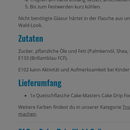
Bis zum Festwerden kurz kühlen.
Nicht benötigte Glasur härtet in der Flasche aus u
Wald-Look.
Zutaten
Zucker, pflanzliche Öle und Fett (Palmkernöl, Shea,
E133 (Brillantblau FCF).
E102 kann Aktivität und Aufmerksamkeit bei Kinder
Lieferumfang
1x Quetschflasche Cake-Masters Cake Drip For
Weitere Farben findest du in unserer Kategorie
Tro
machen
.