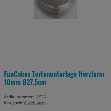
FunCakes Tortenunterlage Herzform
10mm Ø27,5cm
Artikelnummer:
10566
Kategorie:
Cakeboards